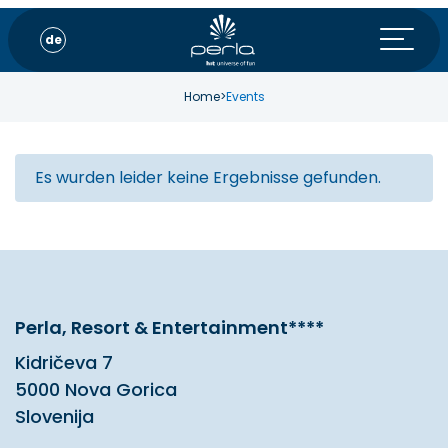
de
Home
>
Events
Es wurden leider keine Ergebnisse gefunden.
Perla, Resort & Entertainment****
Kidričeva 7
5000 Nova Gorica
Slovenija