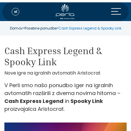
sl
Domov
>
Posebne ponudbe
>
Cash Express Legend & Spooky Link
Cash Express Legend &
Spooky Link
Nove igre na igralnih avtomatih Aristocrat
V Perli smo našo ponudbo iger na igralnih
avtomatih razširili z dvema novima hitoma –
Cash Express Legend
in
Spooky Link
proizvajalca Aristocrat.