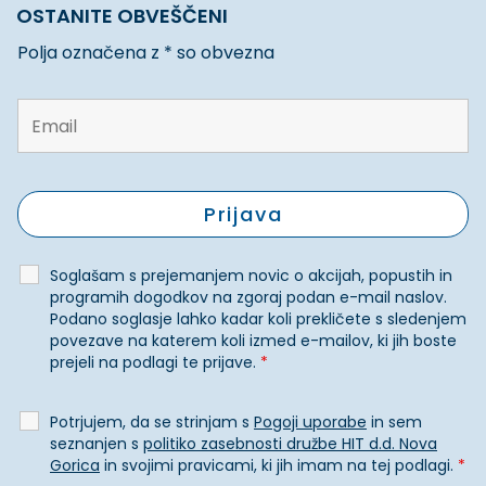
OSTANITE OBVEŠČENI
Polja označena z * so obvezna
Soglašam s prejemanjem novic o akcijah, popustih in
programih dogodkov na zgoraj podan e-mail naslov.
Podano soglasje lahko kadar koli prekličete s sledenjem
povezave na katerem koli izmed e-mailov, ki jih boste
prejeli na podlagi te prijave.
*
Potrjujem, da se strinjam s
Pogoji uporabe
in sem
seznanjen s
politiko zasebnosti družbe HIT d.d. Nova
Gorica
in svojimi pravicami, ki jih imam na tej podlagi.
*