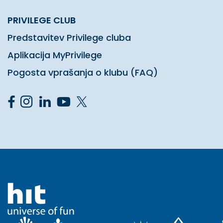
PRIVILEGE CLUB
Predstavitev Privilege cluba
Aplikacija MyPrivilege
Pogosta vprašanja o klubu (FAQ)