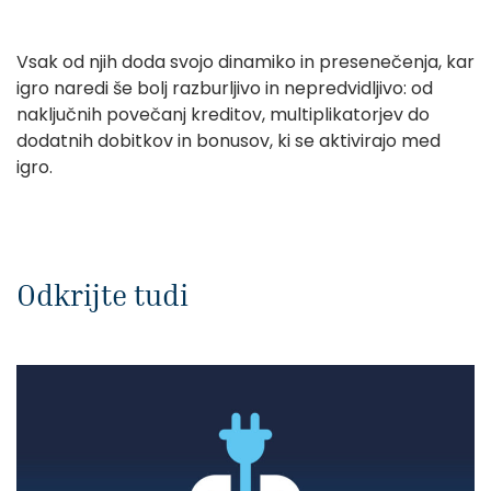
Vsak od njih doda svojo dinamiko in presenečenja, kar
igro naredi še bolj razburljivo in nepredvidljivo: od
naključnih povečanj kreditov, multiplikatorjev do
dodatnih dobitkov in bonusov, ki se aktivirajo med
igro.
Odkrijte tudi