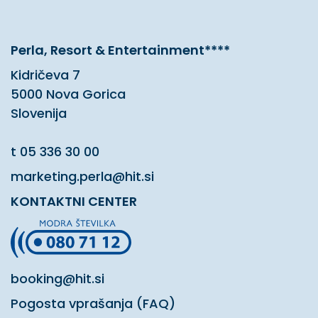
Perla, Resort & Entertainment****
Kidričeva 7
5000 Nova Gorica
Slovenija
t
05 336 30 00
marketing.perla@hit.si
KONTAKTNI CENTER
booking@hit.si
Pogosta vprašanja (FAQ)