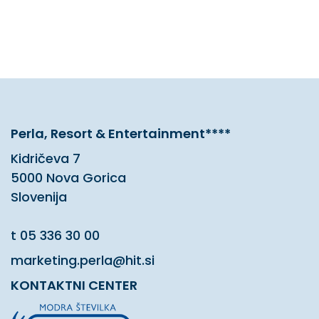
Perla, Resort & Entertainment****
Kidričeva 7
5000 Nova Gorica
Slovenija
t
05 336 30 00
marketing.perla@hit.si
KONTAKTNI CENTER