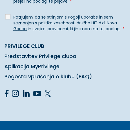
prejeli na podlagi te prijave.
*
Potrjujem, da se strinjam s
Pogoji uporabe
in sem
seznanjen s
politiko zasebnosti družbe HIT d.d. Nova
Gorica
in svojimi pravicami, ki jih imam na tej podlagi.
*
PRIVILEGE CLUB
Predstavitev Privilege cluba
Aplikacija MyPrivilege
Pogosta vprašanja o klubu (FAQ)