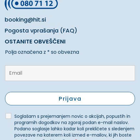
booking@hit.si
Pogosta vprašanja (FAQ)
OSTANITE OBVEŠČENI
Polja označena z * so obvezna
Soglašam s prejemanjem novic o akcijah, popustih in
programih dogodkov na zgoraj podan e-mail naslov.
Podano soglasje lahko kadar koli prekličete s sledenjem
povezave na katerem koli izmed e-mailov, ki jih boste