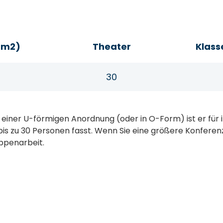
(m2)
Theater
Klas
30
n einer U-förmigen Anordnung (oder in O-Form) ist er für
is zu 30 Personen fasst. Wenn Sie eine größere Konferenz
ppenarbeit.