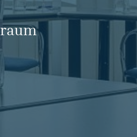
zraum