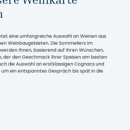
n
etet eine umfangreiche Auswahl an Weinen aus
chen Weinbaugebieten. Die Sommeliers im
werden Ihnen, basierend auf Ihren Wünschen,
, der den Geschmack Ihrer Speisen am besten
ch die Auswahl an erstklassigen Cognacs und
ig, um ein entspanntes Gespräch bis spät in die
n