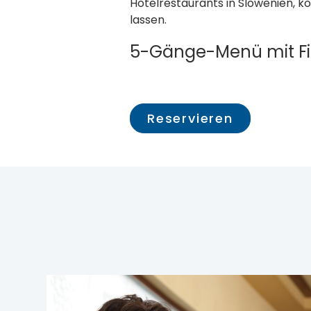
Hotelrestaurants in Slowenien, k
lassen.
5-Gänge-Menü mit Fis
Reservieren