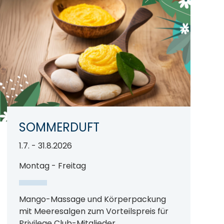
SOMMERDUFT
1.7. - 31.8.2026
Montag - Freitag
Mango-Massage und Körperpackung
mit Meeresalgen zum Vorteilspreis für
Privilege Club-Mitglieder