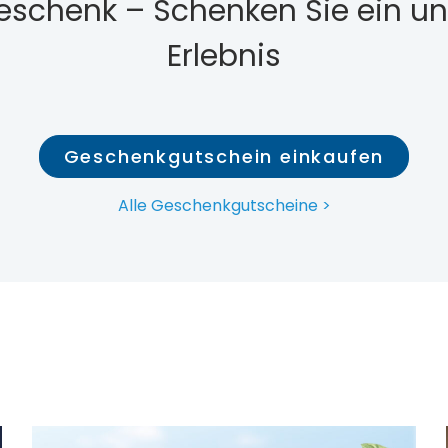
Geschenk – Schenken Sie ein u
Erlebnis
Geschenkgutschein einkaufen
Alle Geschenkgutscheine >