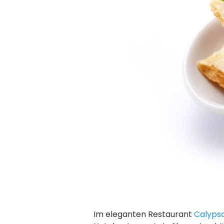
Im eleganten Restaurant
Calyps