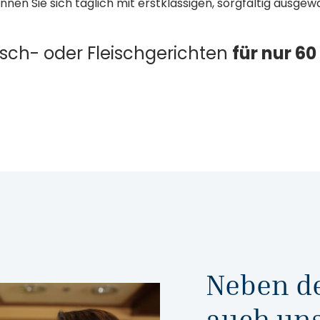
önnen Sie sich täglich mit erstklassigen, sorgfältig ausg
ch- oder Fleischgerichten
für nur 60
Neben d
auch un