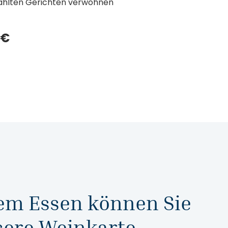
ewählten Gerichten verwöhnen
 €
em Essen können Sie
sere Weinkarte