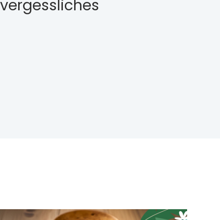
nvergessliches