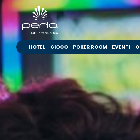
HOTEL
GIOCO
POKER ROOM
EVENTI
O