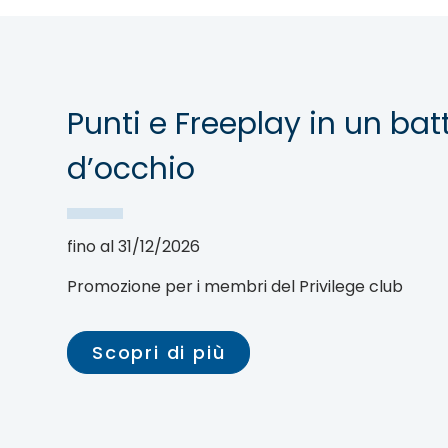
Punti e Freeplay in un bat
d’occhio
fino al 31/12/2026
Promozione per i membri del Privilege club
Scopri di più