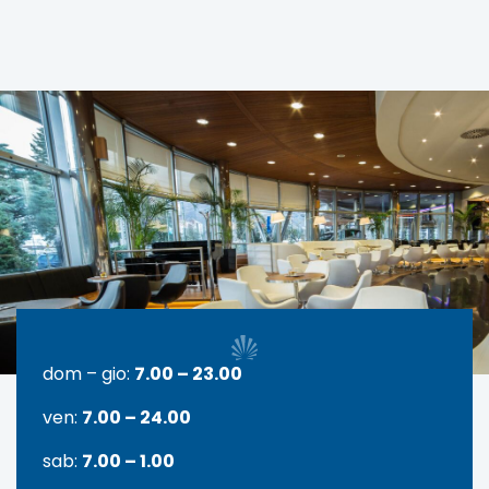
dom – gio:
7.00 – 23.00
ven:
7.00 – 24.00
sab:
7.00 – 1.00