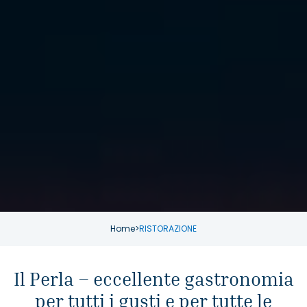
Home
>
RISTORAZIONE
Il Perla – eccellente gastronomia
per tutti i gusti e per tutte le