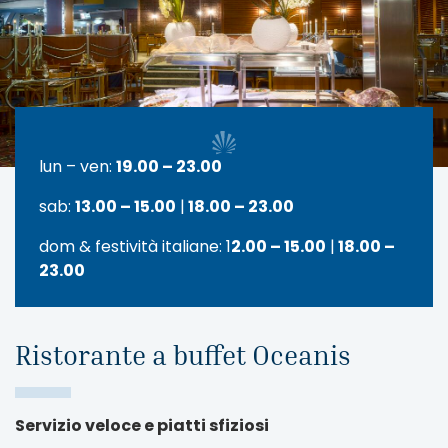
lun – ven:
19.00 – 23.00
sab:
13.00 – 15.00
|
18.00 – 23.00
dom & festività italiane: 1
2.00 – 15.00
|
18.00 –
23.00
Ristorante a buffet Oceanis
Servizio veloce e piatti sfiziosi