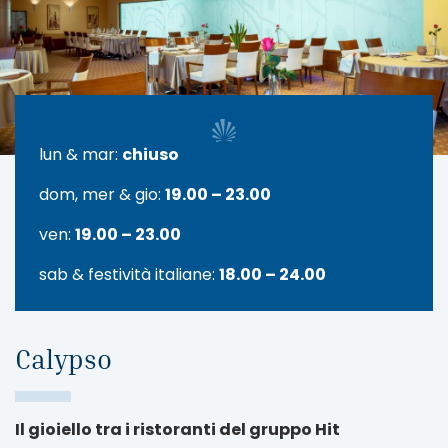
lun & mar:
chiuso
dom, mer & gio:
19.00 – 23.00
ven:
19.00 – 23.00
sab & festività italiane:
18.00 – 24.00
Calypso
Il gioiello tra i ristoranti del gruppo Hit