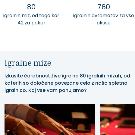
80
760
igralnih miz, od tega kar
igralnih avtomatov za vse
42 za poker
okuse
Igralne mize
Izkusite čarobnost žive igre na 80 igralnih mizah, od
katerih so določene povezane celo z našo spletno
igralnico. Kaj vse vam ponujamo?