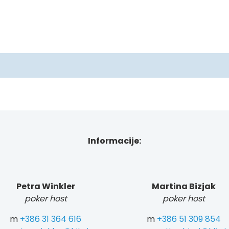
Informacije:
Petra Winkler
Martina Bizjak
poker host
poker host
m
+386 31 364 616
m
+386 51 309 854