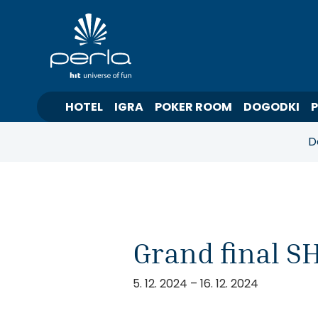
HOTEL
IGRA
POKER ROOM
DOGODKI
D
Grand final 
5. 12. 2024 – 16. 12. 2024