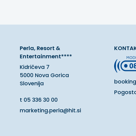
Perla, Resort &
KONTAK
Entertainment****
Kidričeva 7
5000 Nova Gorica
booking
Slovenija
Pogosta
t
05 336 30 00
marketing.perla@hit.si