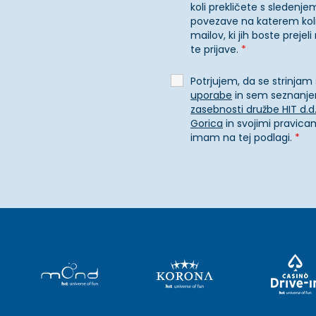
koli prekličete s sledenje
povezave na katerem kol
mailov, ki jih boste prejel
te prijave.
*
Potrjujem, da se strinjam
uporabe
in sem seznanje
zasebnosti družbe HIT d.d
Gorica
in svojimi pravicami
imam na tej podlagi.
*