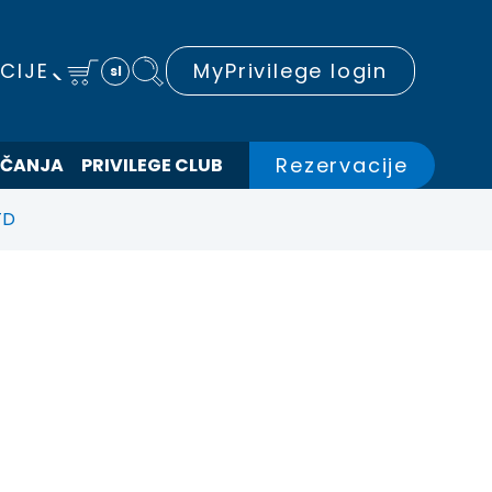
CIJE
MyPrivilege login
sl
Rezervacije
EČANJA
PRIVILEGE CLUB
TD