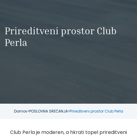
Prireditveni prostor Club
Perla
Domov
>
POSLOVNA SREČANJA
>
Prireditveni prostor Club Perla
Club Perla je moderen, a hkrati topel prireditveni