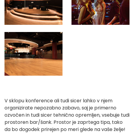
V sklopu konference ali tudi sicer lahko v njem
organizirate nepozabno zabavo, saj je primerno
ozvočen in tudi sicer tehnično opremljen, vsebuje tudi
prostoren bar/šank. Prostor je zaprtega tipa, tako
da bo dogodek prirejen po meri glede na vaše želje!