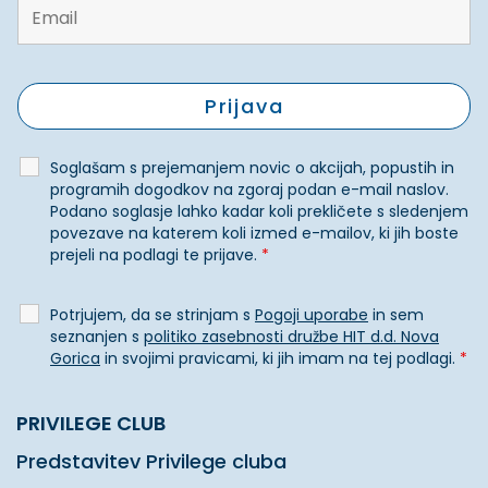
Soglašam s prejemanjem novic o akcijah, popustih in
programih dogodkov na zgoraj podan e-mail naslov.
Podano soglasje lahko kadar koli prekličete s sledenjem
povezave na katerem koli izmed e-mailov, ki jih boste
prejeli na podlagi te prijave.
*
Potrjujem, da se strinjam s
Pogoji uporabe
in sem
seznanjen s
politiko zasebnosti družbe HIT d.d. Nova
Gorica
in svojimi pravicami, ki jih imam na tej podlagi.
*
PRIVILEGE CLUB
Predstavitev Privilege cluba