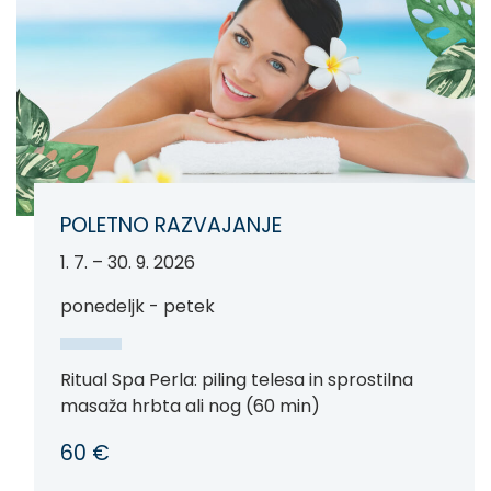
POLETNO RAZVAJANJE
1. 7. – 30. 9. 2026
ponedeljk - petek
Ritual Spa Perla: piling telesa in sprostilna
masaža hrbta ali nog (60 min)
60 €