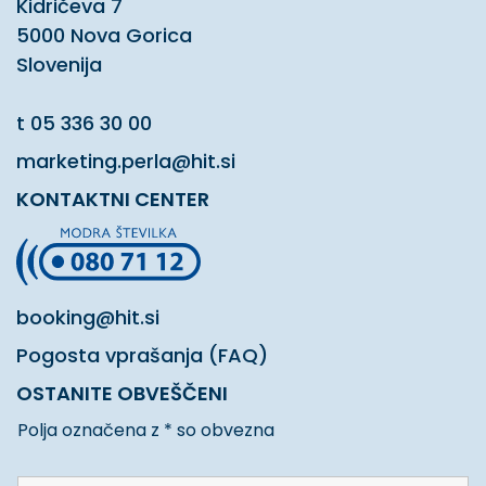
Kidričeva 7
5000 Nova Gorica
Slovenija
t
05 336 30 00
marketing.perla@hit.si
KONTAKTNI CENTER
booking@hit.si
Pogosta vprašanja (FAQ)
OSTANITE OBVEŠČENI
Polja označena z * so obvezna