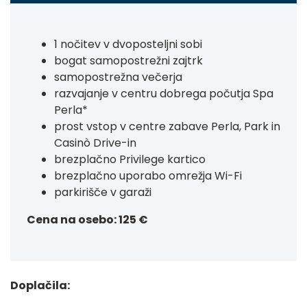
1 nočitev v dvoposteljni sobi
bogat samopostrežni zajtrk
samopostrežna večerja
razvajanje v centru dobrega počutja Spa
Perla*
prost vstop v centre zabave Perla, Park in
Casinò Drive-in
brezplačno Privilege kartico
brezplačno uporabo omrežja Wi-Fi
parkirišče v garaži
Cena na osebo: 125 €
Doplačila: