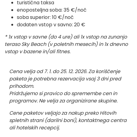
turistična taksa
enoposteljna soba: 35 €/noč
soba superior: 10 €/noč
dodaten vstop v savno: 20 €
* 1x vstop v savne (do 4 ure) ali 1x vstop na zunanjo
teraso Sky Beach (v poletnih mesecih) in 1x dnevno
vstop v bazene in/ali fitnes.
Cena velja od 7. 1. do 25. 12. 2026. Za koriščenje
paketa je potrebna rezervacija vsaj 3 dni pred
prihodom.
Pridržujemo si pravico do spremembe cen in
programov. Ne velja za organizirane skupine.
Cene paketov veljajo za nakup preko Hitovih
spletnih strani (darilni boni), kontaktnega centra
ali hotelskih recepcij.