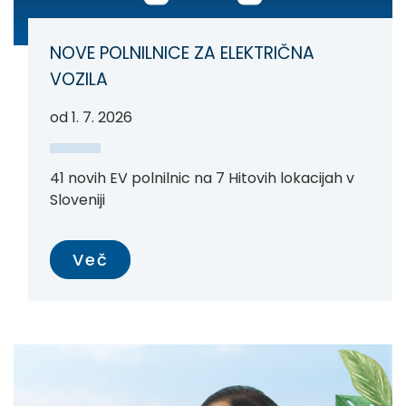
NOVE POLNILNICE ZA ELEKTRIČNA
VOZILA
od 1. 7. 2026
41 novih EV polnilnic na 7 Hitovih lokacijah v
Sloveniji
Več