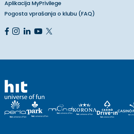
Aplikacija MyPrivilege
Pogosta vprašanja o klubu (FAQ)